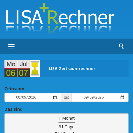
Toggle
navigation
LISA Zeitraumrechner
Zeitraum
bis
Das sind
1 Monat
31 Tage