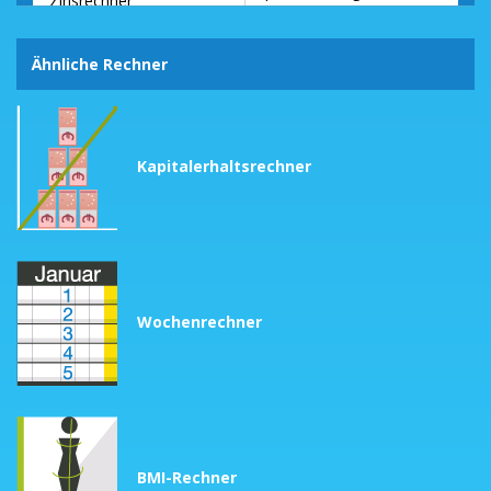
Zinsrechner
Fer
Ähnliche Rechner
Kapitalerhaltsrechner
Wochenrechner
BMI-Rechner