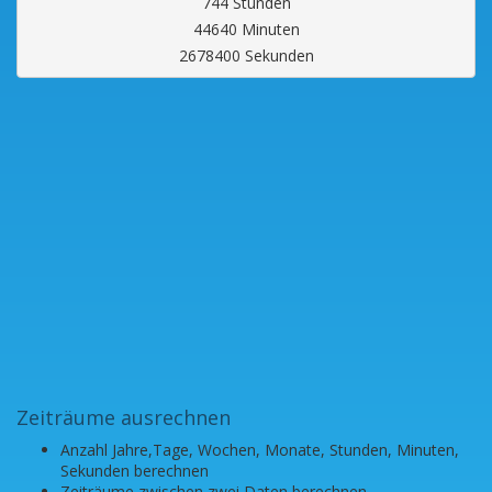
744 Stunden
44640 Minuten
2678400 Sekunden
Zeiträume ausrechnen
Anzahl Jahre,Tage, Wochen, Monate, Stunden, Minuten,
Sekunden berechnen
Zeiträume zwischen zwei Daten berechnen