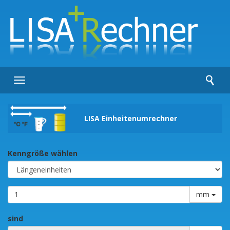
Toggle
navigation
LISA Einheitenumrechner
Kenngröße wählen
mm
sind